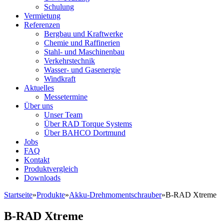
Schulung
Vermietung
Referenzen
Bergbau und Kraftwerke
Chemie und Raffinerien
Stahl- und Maschinenbau
Verkehrstechnik
Wasser- und Gasenergie
Windkraft
Aktuelles
Messetermine
Über uns
Unser Team
Über RAD Torque Systems
Über BAHCO Dortmund
Jobs
FAQ
Kontakt
Produktvergleich
Downloads
Startseite
»
Produkte
»
Akku-Drehmomentschrauber
»
B-RAD Xtreme
B-RAD Xtreme