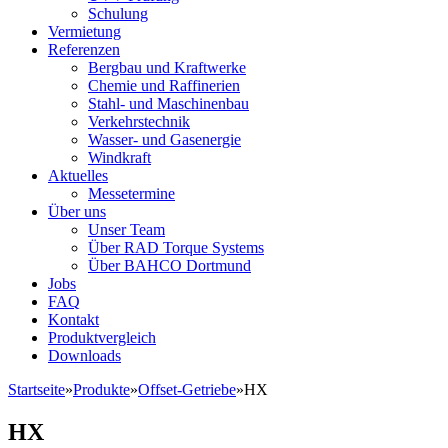
Schulung
Vermietung
Referenzen
Bergbau und Kraftwerke
Chemie und Raffinerien
Stahl- und Maschinenbau
Verkehrstechnik
Wasser- und Gasenergie
Windkraft
Aktuelles
Messetermine
Über uns
Unser Team
Über RAD Torque Systems
Über BAHCO Dortmund
Jobs
FAQ
Kontakt
Produktvergleich
Downloads
Startseite
»
Produkte
»
Offset-Getriebe
»
HX
HX