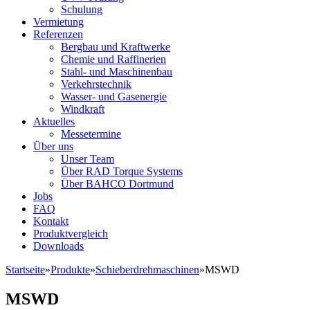
Schulung
Vermietung
Referenzen
Bergbau und Kraftwerke
Chemie und Raffinerien
Stahl- und Maschinenbau
Verkehrstechnik
Wasser- und Gasenergie
Windkraft
Aktuelles
Messetermine
Über uns
Unser Team
Über RAD Torque Systems
Über BAHCO Dortmund
Jobs
FAQ
Kontakt
Produktvergleich
Downloads
Startseite
»
Produkte
»
Schieberdrehmaschinen
»
MSWD
MSWD