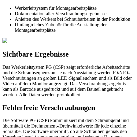
Werkerleitsystem für Montagearbeitsplätze
Dokumentation aller Verschraubungsergebnisse
Anleiten des Werkers bei Schraubarbeiten in der Produktion
Umfangreiches Zubehör für die Ausstattung der
Montagearbeitsplätze
Sichtbare Ergebnisse
Das Werkerleitsystem PG (CSP) zeigt erforderliche Arbeitsschritte
und die Schraubsequenz an. Je nach Ausstattung werden IO/NIO-
Verschraubungen an großen LED-Signalleuchten und als Bild oder
Video auf dem Monitor angezeigt. Das Verschraubungsergebnis
kann als Barcode ausgedruckt und auf dem Bauteil angebracht
werden. Alle Daten werden protokolliert.
Fehlerfreie Verschraubungen
Die Software PG (CSP) kommuniziert mit dem Schraubgerät und
übermittelt die Drehmoment-/Drehwinkelwerte für jede einzelne
Schraube. Die Software überprüft, ob alle Schrauben gemäß den
Vorgaben korrekt angezogen wurden, und erkennt z.B., wenn