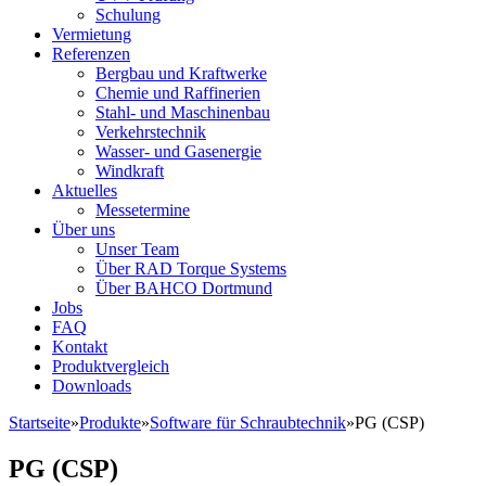
Schulung
Vermietung
Referenzen
Bergbau und Kraftwerke
Chemie und Raffinerien
Stahl- und Maschinenbau
Verkehrstechnik
Wasser- und Gasenergie
Windkraft
Aktuelles
Messetermine
Über uns
Unser Team
Über RAD Torque Systems
Über BAHCO Dortmund
Jobs
FAQ
Kontakt
Produktvergleich
Downloads
Startseite
»
Produkte
»
Software für Schraubtechnik
»
PG (CSP)
PG (CSP)